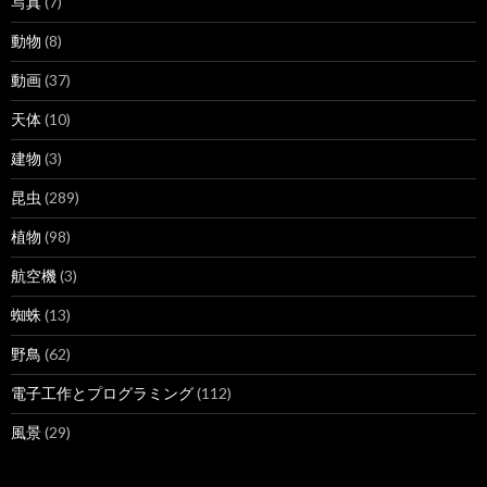
写真
(7)
動物
(8)
動画
(37)
天体
(10)
建物
(3)
昆虫
(289)
植物
(98)
航空機
(3)
蜘蛛
(13)
野鳥
(62)
電子工作とプログラミング
(112)
風景
(29)