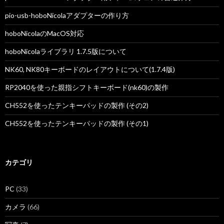
ン
pio-usb-hoboNicolaアダプターの作り方
hoboNicolaのMacOS対応
hoboNicolaライブラリ 1.7.5版について
NK60, NK80キーボードのレイアウトについて(1.7.4版)
RP2040を使った親指シフトキーボード(nk60)の製作
CH552を使ったテンキーパッドの製作 (その2)
CH552を使ったテンキーパッドの製作 (その1)
カテゴリ
PC
(33)
カメラ
(66)