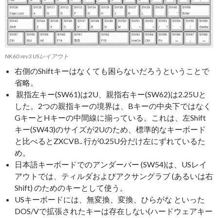
NK60 rev3 USレイアウト
右側のShiftキーはなくても困らないだろうということで
省略。
親指左キー(SW61)は2U、親指右キー(SW62)は2.25Uと
した。2つの親指キーの境界は、Bキーの中央下ではなく
GキーとHキーの中間線に揃っている。これは、左Shift
キー(SW43)のサイズが2Uのため、標準的なキーボード
と比べるとZXCVB.. 行が0.25U分だけ左にずれているた
め。
日本語キーボードでのアンダーバー (SW54)は、USレイ
アウトでは、ティルダおよびアクサングラブ (あるいは右
Shift) のためのキーとして使う。
USキーボードには、無変換、変換、ひらがな といった
DOS/Vで拡張されたキーは存在しない(ハードウェアキー