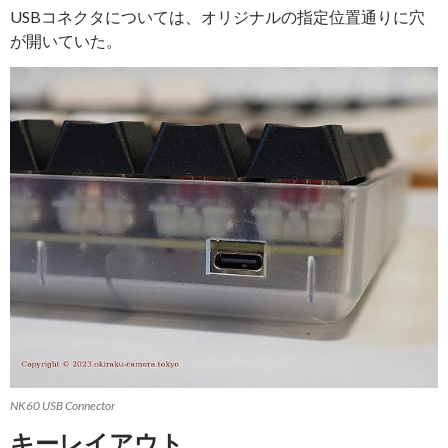
USBコネクタについては、オリジナルの指定位置通りに穴
が開いていた。
NK60 USB Connector
キーレイアウト