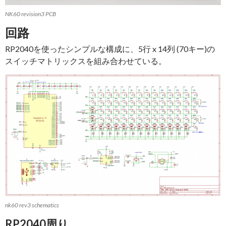
NK60 revision3 PCB
回路
RP2040を使ったシンプルな構成に、5行 x 14列 (70キー)の
スイッチマトリックスを組み合わせている。
nk60 rev3 schematics
RP2040周り