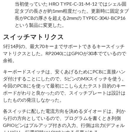
当初使っていた HRO TYPE-C-31-M-12 ではシェル固
定タブの長さが約1mm程度だった。更新時に固定タブ
長がPCBの厚さを超える2mmの TYPEC-304J-BCP16
という製品に変更した。
スイッチマトリクス
5行14列の、最大70キーまでサポートできるキースイッチ
マトリクスとした。RP2040にはGPIOが30本でているので
余裕。
キーボードスイッチは、安くあげるためにPCBに直接ハン
ダ付けすることにしたので、5ピンのMXスイッチを使う。
今回のPCBにを使って最初にこしらえたテスト目的のキー
ボードがわりと良かったので、スイッチプレートは設計は
したものの発注しなかった。
各スイッチに配した電流方向を決めるダイオードは、列か
ら行の方向としているので、プログラムを書くとき列側
GPIOピンはプルアップ付きの入力、行側は出力(デフォル