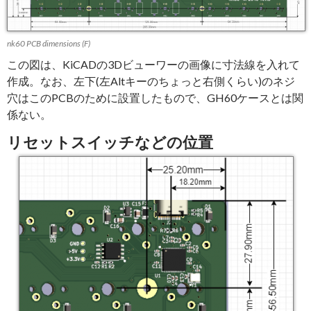
nk60 PCB dimensions (F)
この図は、KiCADの3Dビューワーの画像に寸法線を入れて
作成。なお、左下(左Altキーのちょっと右側くらい)のネジ
穴はこのPCBのために設置したもので、GH60ケースとは関
係ない。
リセットスイッチなどの位置