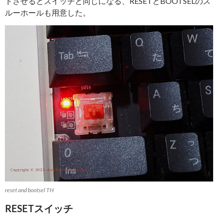
トさせるとスイッチと同じになる、RESETとBOOTSELのス
ルーホールも用意した。
reset and bootsel TH
RESETスイッチ