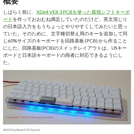
概要
しばらく前に、
XD64 VER 3 PCBを使った親指シフトキーボ
ード
を作っておおむね満足していたのだけど、英文混じり
の日本語入力をもうちょっとやりやすくしてみたいと思っ
ていた。そのために、文字種切替え用のキーを追加して同
じ60%サイズのキーボードを回路基板 (PCB) から作ること
にした。回路基板(PCB)のスイッチレイアウトは、USキー
ボードと日本語キーボードの両者に対応できるようにし
た。
nk60 keyboard US layout