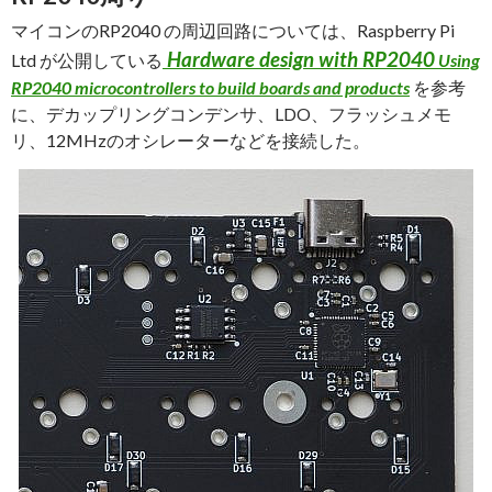
マイコンのRP2040 の周辺回路については、Raspberry Pi
Hardware design with RP2040
Ltd が公開している
Using
RP2040 microcontrollers to build boards and products
を参考
に、デカップリングコンデンサ、LDO、フラッシュメモ
リ、12MHzのオシレーターなどを接続した。