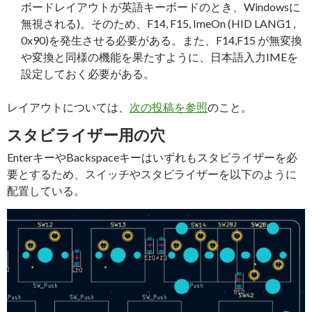
ボードレイアウトが英語キーボードのとき、Windowsに
無視される)。そのため、F14, F15, ImeOn (HID LANG1 ,
0x90)を発生させる必要がある。また、F14,F15 が無変換
や変換と同様の機能を果たすように、日本語入力IMEを
設定しておく必要がある。
レイアウトについては、
次の投稿を参照
のこと。
スタビライザー用の穴
EnterキーやBackspaceキーはいずれもスタビライザーを必
要とするため、スイッチやスタビライザーを以下のように
配置している。