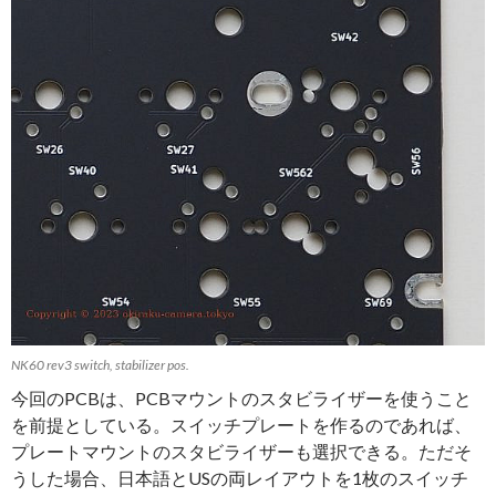
NK60 rev3 switch, stabilizer pos.
今回のPCBは、PCBマウントのスタビライザーを使うこと
を前提としている。スイッチプレートを作るのであれば、
プレートマウントのスタビライザーも選択できる。ただそ
うした場合、日本語とUSの両レイアウトを1枚のスイッチ