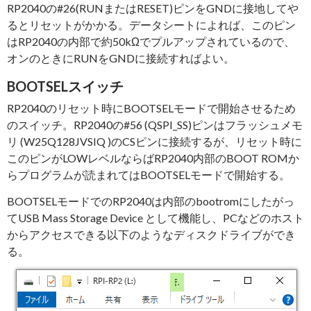
RP2040の#26(RUNまたはRESET)ピンをGNDに接地してや
るとリセットがかかる。データシートによれば、このピン
はRP2040の内部で約50kΩでプルアップされているので、
オンのときにRUNをGNDに接続すればよい。
BOOTSELスイッチ
RP2040のリセット時にBOOTSELモードで開始させるため
のスイッチ。RP2040の#56 (QSPI_SS)ピンはフラッシュメモ
リ (W25Q128JVSIQ )のCSピンに接続するが、リセット時に
このピンがLOWレベルならばRP2040内部のBOOT ROMか
らプログラムが読まれてはBOOTSELモードで開始する。
BOOTSELモードでのRP2040は内部のbootromにしたがっ
てUSB Mass Storage Device として機能し、PCなどのホスト
からアクセスできる以下のようなディスクドライブができ
る。