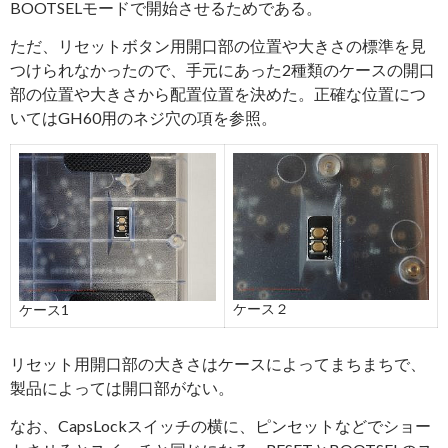
BOOTSELモードで開始させるためである。
ただ、リセットボタン用開口部の位置や大きさの標準を見
つけられなかったので、手元にあった2種類のケースの開口
部の位置や大きさから配置位置を決めた。正確な位置につ
いてはGH60用のネジ穴の項を参照。
ケース２
ケース1
リセット用開口部の大きさはケースによってまちまちで、
製品によっては開口部がない。
なお、CapsLockスイッチの横に、ピンセットなどでショー