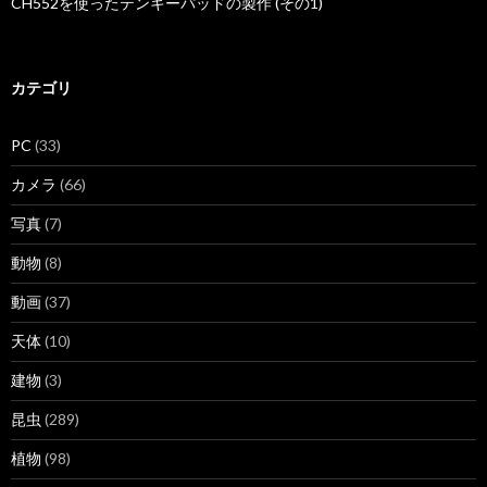
CH552を使ったテンキーパッドの製作 (その1)
カテゴリ
PC
(33)
カメラ
(66)
写真
(7)
動物
(8)
動画
(37)
天体
(10)
建物
(3)
昆虫
(289)
植物
(98)