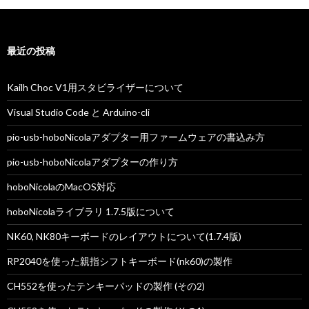
月
後
半
最近の投稿
の
蛾
Kailh Choc V1用スタビライザーについて
Visual Studio Code と Arduino-cli
pio-usb-hoboNicolaアダプター用ファームウェアの書込み方
pio-usb-hoboNicolaアダプターの作り方
hoboNicolaのMacOS対応
hoboNicolaライブラリ 1.7.5版について
NK60, NK80キーボードのレイアウトについて(1.7.4版)
RP2040を使った親指シフトキーボード(nk60)の製作
CH552を使ったテンキーパッドの製作 (その2)