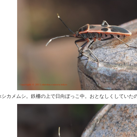
ホシカメムシ。鉄柵の上で日向ぼっこ中。おとなしくしていた