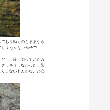
しており動くのもままなら
てしょうがない様子で、
きだし、冷え切っていたカ
、クッキリしなかった。防
たりしないもんかな、と心