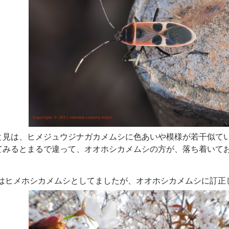
と見は、ヒメジュウジナガカメムシに色あいや模様が若干似て
てみるとまるで違って、オオホシカメムシの方が、落ち着いて
初はヒメホシカメムシとしてましたが、オオホシカメムシに訂正