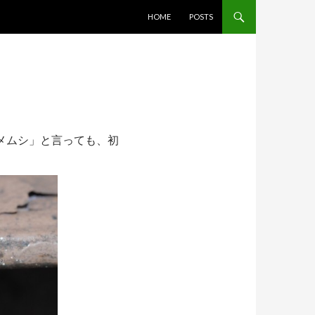
コンテンツへスキップ
HOME
POSTS
カメムシ」と言っても、初