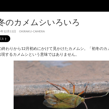
冬のカメムシいろいろ
5年12月11日
OKIRAKU-CAMERA
月の終わりから12月初めにかけて見かけたカメムシ。「初冬の
出現するカメムシという意味ではありません。