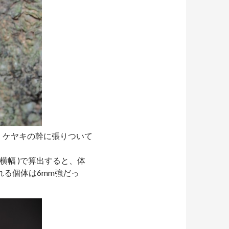
、ケヤキの幹に張りついて
横幅 )で算出すると、体
れる個体は6mm強だっ