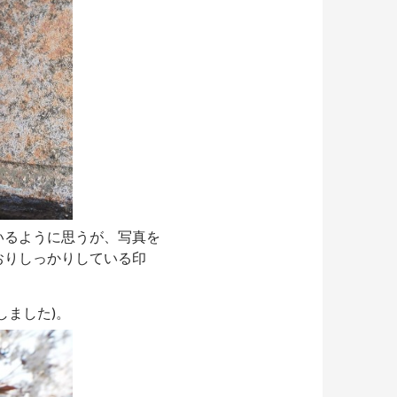
いるように思うが、写真を
おりしっかりしている印
しました)。