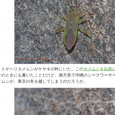
ミトゲヘリカメムシがケヤキの幹にいた。この
カメムシを以前
そのときにも書いたことだけど、南方系で沖縄のシークワーサ
メムシが、東京の冬を越してしまうのだろうか。