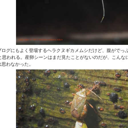
ブログにもよく登場するヘラクヌギカメムシだけど、腹がでっ
と思われる。産卵シーンはまだ見たことがないのだが、こんな
は思わなかった。