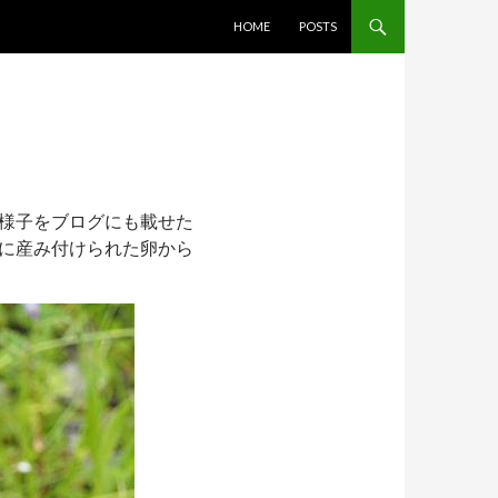
コンテンツへスキップ
HOME
POSTS
様子をブログにも載せた
に産み付けられた卵から
。