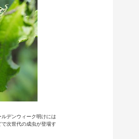
ールデンウィーク明けには
どで次世代の成虫が登場す