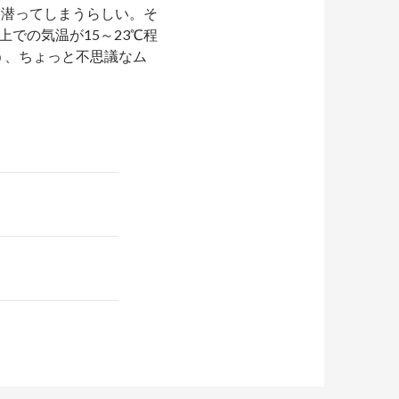
に潜ってしまうらしい。そ
での気温が15～23℃程
う、ちょっと不思議なム