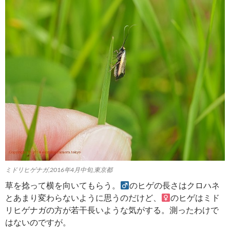
ミドリヒゲナガ,2016年4月中旬,東京都
草を捻って横を向いてもらう。
のヒゲの長さはクロハネ
とあまり変わらないように思うのだけど、
のヒゲはミド
リヒゲナガの方が若干長いような気がする。測ったわけで
はないのですが。