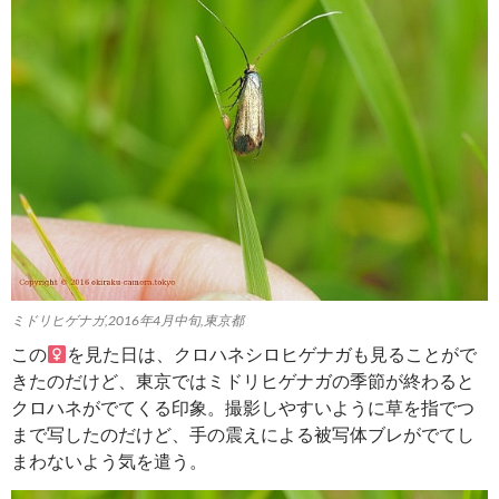
ミドリヒゲナガ,2016年4月中旬,東京都
この
を見た日は、クロハネシロヒゲナガも見ることがで
きたのだけど、東京ではミドリヒゲナガの季節が終わると
クロハネがでてくる印象。撮影しやすいように草を指でつ
まで写したのだけど、手の震えによる被写体ブレがでてし
まわないよう気を遣う。