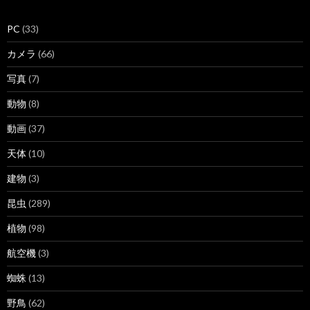
PC
(33)
カメラ
(66)
写真
(7)
動物
(8)
動画
(37)
天体
(10)
建物
(3)
昆虫
(289)
植物
(98)
航空機
(3)
蜘蛛
(13)
野鳥
(62)