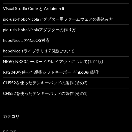
Visual Studio Code と Arduino-cli
pio-usb-hoboNicolaアダプター用ファームウェアの書込み方
pio-usb-hoboNicolaアダプターの作り方
hoboNicolaのMacOS対応
hoboNicolaライブラリ 1.7.5版について
NK60, NK80キーボードのレイアウトについて(1.7.4版)
RP2040を使った親指シフトキーボード(nk60)の製作
CH552を使ったテンキーパッドの製作 (その2)
CH552を使ったテンキーパッドの製作 (その1)
カテゴリ
PC
(33)