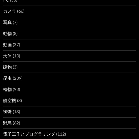
カメラ
(66)
写真
(7)
動物
(8)
動画
(37)
天体
(10)
建物
(3)
昆虫
(289)
植物
(98)
航空機
(3)
蜘蛛
(13)
野鳥
(62)
電子工作とプログラミング
(112)