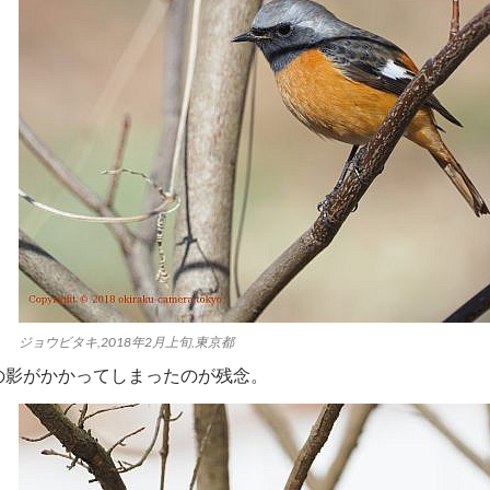
ジョウビタキ,2018年2月上旬,東京都
の影がかかってしまったのが残念。