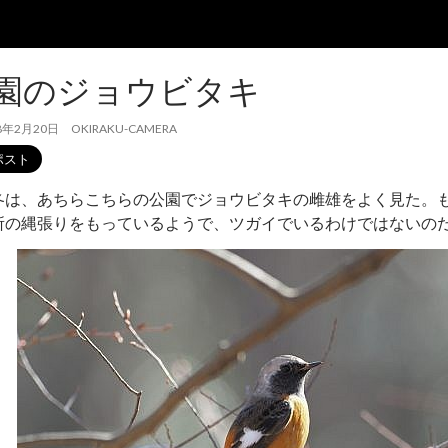
園のジョウビタキ
8年2月20日
OKIRAKU-CAMERA
冬は、あちらこちらの公園でジョウビタキの雌雄をよく見た。
所の縄張りをもっているようで、ツガイでいるわけではないの