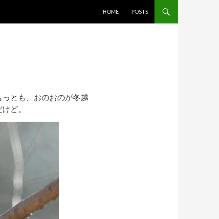
コンテンツへスキップ
HOME
POSTS
もっとも、おのおのが冬越
だけど。