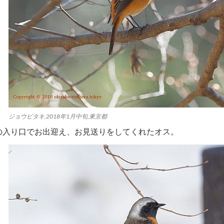
ジョウビタキ,2018年1月中旬,東京都
の入り口でお出迎え、お見送りをしてくれたオス。