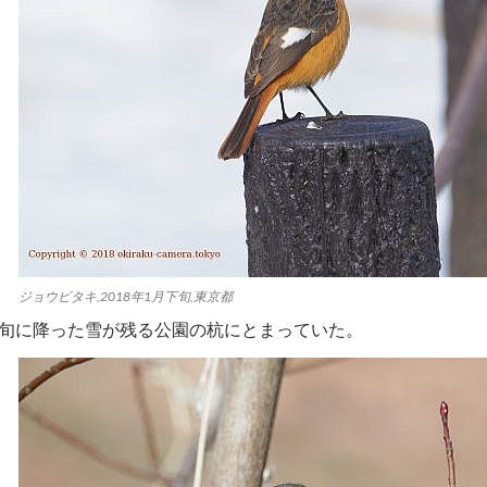
ジョウビタキ,2018年1月下旬,東京都
下旬に降った雪が残る公園の杭にとまっていた。