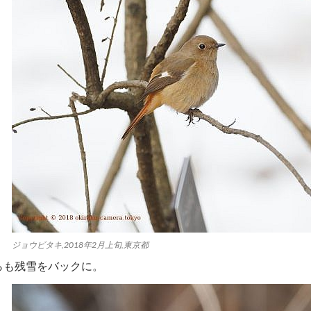
ジョウビタキ,2018年2月上旬,東京都
らも残雪をバックに。