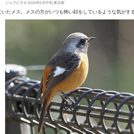
ジョウビタキ,2018年2月中旬,東京都
にいたメス。メスの方がいつも怖い顔をしているような気がす