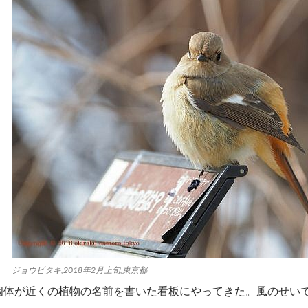
ジョウビタキ,2018年2月上旬,東京都
個体が近くの植物の名前を書いた看板にやってきた。風のせい