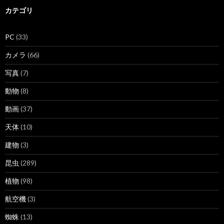
カテゴリ
PC
(33)
カメラ
(66)
写真
(7)
動物
(8)
動画
(37)
天体
(10)
建物
(3)
昆虫
(289)
植物
(98)
航空機
(3)
蜘蛛
(13)