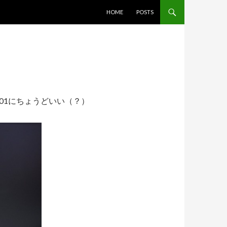
コンテンツへスキップ
HOME
POSTS
A01にちょうどいい（？）
。