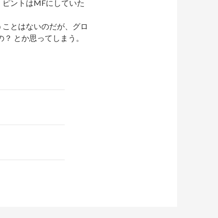
ピントはMFにしていた
うことはないのだが、グロ
の？ とか思ってしまう。