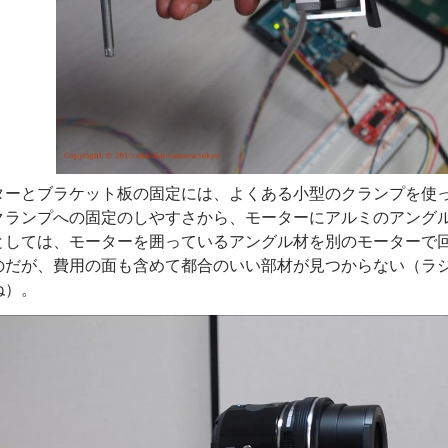
ターとブラケット板の固定には、よくある小型のクランプを使
クランプへの固定のしやすさから、モーターにアルミのアング
としては、モーターを囲っているアングル材を別のモーターで
のだが、費用の面も含めて都合のいい部材が見つからない（ラ
ね）。