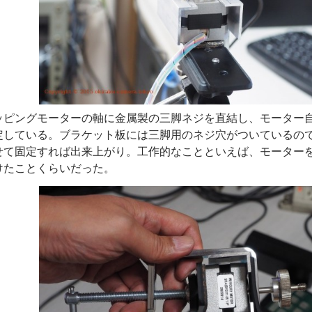
ッピングモーターの軸に金属製の三脚ネジを直結し、モーター
定している。ブラケット板には三脚用のネジ穴がついているの
せて固定すれば出来上がり。工作的なことといえば、モーター
けたことくらいだった。