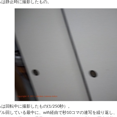
らは静止時に撮影したもの。
は回転中に撮影したもの(1/250秒）。
グル回している最中に、wifi経由で秒10コマの連写を繰り返し