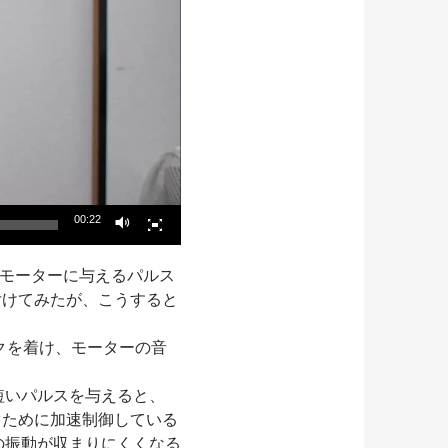
00:22
グモーターに与えるパルス
付けてみたが、こうすると
イクを着け、モーターの音
短いパルスを与えると、
ぐために加速制御している
の振動が収まりにくくなる