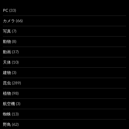
PC
(33)
カメラ
(66)
写真
(7)
動物
(8)
動画
(37)
天体
(10)
建物
(3)
昆虫
(289)
植物
(98)
航空機
(3)
蜘蛛
(13)
野鳥
(62)