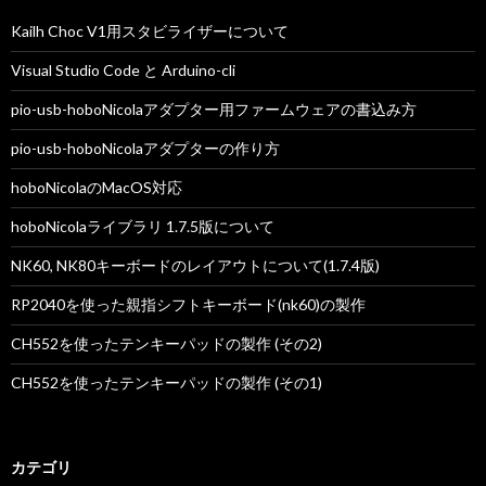
ン
Kailh Choc V1用スタビライザーについて
Visual Studio Code と Arduino-cli
pio-usb-hoboNicolaアダプター用ファームウェアの書込み方
pio-usb-hoboNicolaアダプターの作り方
hoboNicolaのMacOS対応
hoboNicolaライブラリ 1.7.5版について
NK60, NK80キーボードのレイアウトについて(1.7.4版)
RP2040を使った親指シフトキーボード(nk60)の製作
CH552を使ったテンキーパッドの製作 (その2)
CH552を使ったテンキーパッドの製作 (その1)
カテゴリ