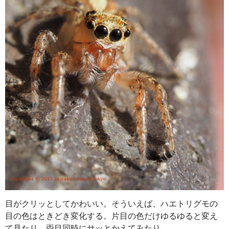
目がクリッとしてかわいい。そういえば、ハエトリグモの
目の色はときどき変化する。片目の色だけゆるゆると変え
て見たり、両目同時にサッとかえてみたり。