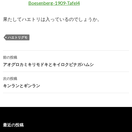
果たしてハエトリは入っているのでしょうか。
ハエトリグモ
投
前の投稿
稿
アオグロカミキリモドキとキイロクビナガハムシ
ナ
次の投稿
ビ
キンランとギンラン
ゲ
ー
シ
最近の投稿
ョ