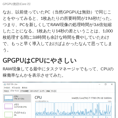
GPGPU無効 (Core i5)
なお、以前使っていたPC（当然GPGPUは無効）で同じこ
とをやってみると、1枚あたりの所要時間が19.6秒だった。
つまり、PCを新しくしてRAW現像の処理時間が3.6倍短縮
したことになる。1枚あたり14秒の差ということは、1,000
枚処理する間に3.8時間も余計な時間を費やしていたわけ
で、もっと早く導入しておけばよかったなんて思ってしま
う。
GPGPUはCPUにやさしい
RAW現像してる最中にタスクマネージャでもって、CPUの
稼働率なんかを表示させてみた。