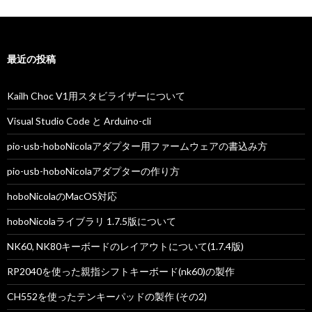
ー
シ
最近の投稿
ョ
ン
Kailh Choc V1用スタビライザーについて
Visual Studio Code と Arduino-cli
pio-usb-hoboNicolaアダプター用ファームウェアの書込み方
pio-usb-hoboNicolaアダプターの作り方
hoboNicolaのMacOS対応
hoboNicolaライブラリ 1.7.5版について
NK60, NK80キーボードのレイアウトについて(1.7.4版)
RP2040を使った親指シフトキーボード(nk60)の製作
CH552を使ったテンキーパッドの製作 (その2)