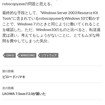
robocopy.exeの問題と思える。
最終的な手段として、”Windows Server 2003 Resource Kit
Tools”に含まれているrobocopy.exeをWindows 10で動かす
ことで、Windows 7 のときと同じように働いてくれること
を確認した。ただ、Windows10のものと比べると、転送速
度は遅い。考えてもしょうがないことに、とてもムダな時
間を費やしてしまった気分。
OM-D
WINDOWS
ソフトウェア
投
前の投稿
稿
ビロードハマキ
ナ
次の投稿
ビ
LAOWA 7.5mm F2.0が届いた
ゲ