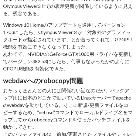
Olympus Viewer3上での表示更新が関係しているように見え
る。残念である。
Windows 10 Homeのアップデートを適用してバージョン
1703にしたら、Olympus Viewer 3 が「対象外のグラフィッ
クボードが指定されています」とか言ってくれて、GPGPU
機能を有効にできなくなってしまった。
あわてて、NVIDIAのGeForce GTX1060用ドライバを更新し
てバージョン382.53にしたら、何事もなかったかのように
GPGPU機能を有効化できた。
webdavへのrobocopy問題
おそらくほとんどの人には関係ない話なのだが、バックア
ップ用に日本のどこかで動いているLinuxサーバーでapache
のwebdavを動かしている。そこに新規/更新ファイルをコ
ピーするため、”net use”コマンドでローカルドライブ名をマ
ップしてからrobocopyコマンドを使ったバッチファイルを
動かしてきた。
このバッチファイルは、追加/更新されたファイルやディレ