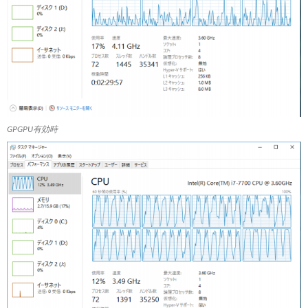
GPGPU有効時