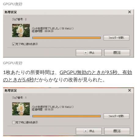
GPGPU無効
GPGPU有効
1枚あたりの所要時間は、
GPGPU無効のときが9.5秒、有効
のときが5.4秒
だからかなりの改善が見られた。