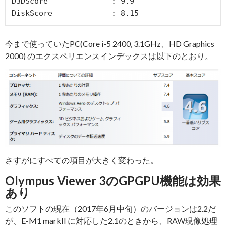
D3DScore              : 9.9

DiskScore             : 8.15
今まで使っていたPC(Core i-5 2400, 3.1GHz、HD Graphics
2000) のエクスペリエンスインデックスは以下のとおり。
さすがにすべての項目が大きく変わった。
Olympus Viewer 3のGPGPU機能は効果
あり
このソフトの現在（2017年6月中旬）のバージョンは2.2だ
が、E-M1 markII に対応した2.1のときから、RAW現像処理