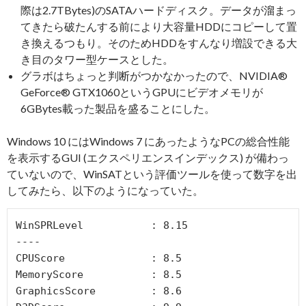
際は2.7TBytes)のSATAハードディスク。データが溜まっ
てきたら破たんする前により大容量HDDにコピーして置
き換えるつもり。そのためHDDをすんなり増設できる大
き目のタワー型ケースとした。
グラボはちょっと判断がつかなかったので、NVIDIA®
GeForce® GTX1060というGPUにビデオメモリが
6GBytes載った製品を盛ることにした。
Windows 10 にはWindows 7 にあったようなPCの総合性能
を表示するGUI (エクスペリエンスインデックス) が備わっ
ていないので、WinSATという評価ツールを使って数字を出
してみたら、以下のようになっていた。
WinSPRLevel           : 8.15

----

CPUScore              : 8.5

MemoryScore           : 8.5

GraphicsScore         : 8.6
