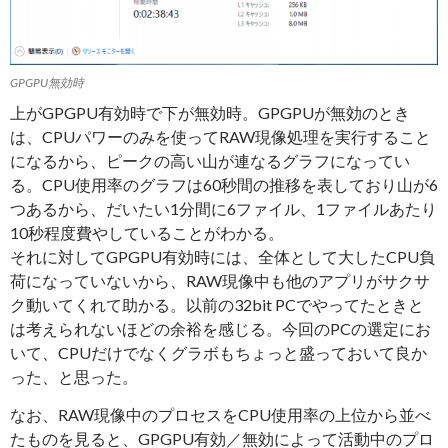
GPGPU無効時
上がGPGPU有効時で下が無効時。GPGPUが無効のとき
は、CPUパワーのみを使ってRAW現像処理を実行すること
になるから、ピークの高い山が連なるグラフになってい
る。CPU使用率のグラフは60秒間の推移を表しており山が6
つあるから、だいたい1分間に6ファイル、1ファイルあたり
10秒程度費やしていることがわかる。
それに対してGPGPU有効時には、全体として大したCPU負
荷になっていないから、RAW現像中も他のアプリがサクサ
ク動いてくれて助かる。以前の32bit PCでやってたときと
は考えられないほどの余裕を感じる。今回のPCの選定にお
いて、CPUだけでなくグラボもちょっと盛っておいて良か
った、と思った。
なお、RAW現像中のプロセスをCPU使用率の上位から並べ
たものを見ると、GPGPU有効／無効によって活動中のプロ