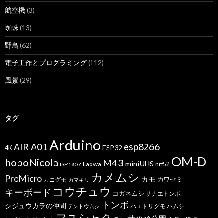
航空機
(3)
蜘蛛
(13)
野鳥
(62)
電子工作とプログラミング
(112)
風景
(29)
タグ
Arduino
esp8266
AIR A01
ESP32
4K
OM-D
hoboNicola
M43
miniUHS
Laowa
ISP1807
nrf52
カメムシ
ProMicro
カモ
カワセミ
カニグモ
カマキリ
コウチュウ
キーボード
コガネムシ
サナエトンボ
トンボ
シジュウカラの仲間
ハエトリグモ
ハムシ
テントウムシ
フユシャク