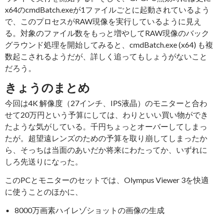
x64のcmdBatch.exeが1ファイルごとに起動されているよう
で、このプロセスがRAW現像を実行しているように見え
る。対象のファイル数をもっと増やしてRAW現像のバック
グラウンド処理を開始してみると、cmdBatch.exe (x64) も複
数起こされるようだが、詳しく追ってもしょうがないこと
だろう。
きょうのまとめ
今回は4K 解像度（27インチ、IPS液晶）のモニターと合わ
せて20万円という予算にしては、わりといい買い物ができ
たような気がしている。千円ちょっとオーバーしてしまっ
たが。超望遠レンズのための予算を取り崩してしまったか
ら、そっちは当面のあいだか将来にわたってか、いずれに
しろ先送りになった。
このPCとモニターのセットでは、Olympus Viewer 3を快適
に使うことのほかに、
8000万画素ハイレゾショットの画像の生成