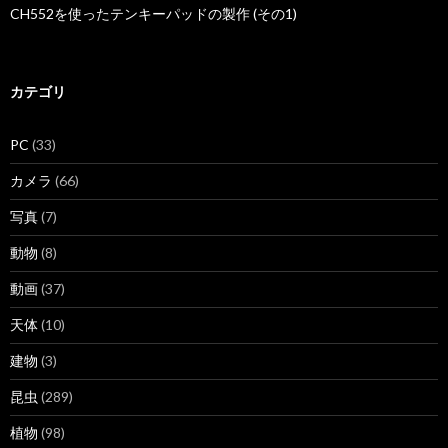
CH552を使ったテンキーパッドの製作 (その1)
カテゴリ
PC
(33)
カメラ
(66)
写真
(7)
動物
(8)
動画
(37)
天体
(10)
建物
(3)
昆虫
(289)
植物
(98)