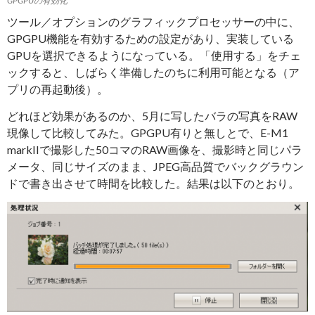
GPGPUの有効化
ツール／オプションのグラフィックプロセッサーの中に、
GPGPU機能を有効するための設定があり、実装している
GPUを選択できるようになっている。「使用する」をチェ
ックすると、しばらく準備したのちに利用可能となる（ア
プリの再起動後）。
どれほど効果があるのか、5月に写したバラの写真をRAW
現像して比較してみた。GPGPU有りと無しとで、E-M1
markIIで撮影した50コマのRAW画像を、撮影時と同じパラ
メータ、同じサイズのまま、JPEG高品質でバックグラウン
ドで書き出させて時間を比較した。結果は以下のとおり。