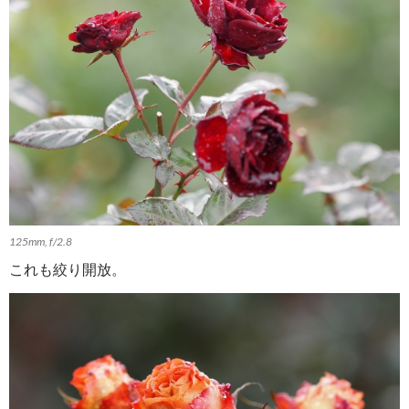
125mm, f/2.8
これも絞り開放。