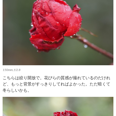
150mm, f/2.8
こちらは絞り開放で。花びらの質感が撮れているのだけれ
ど、もっと背景がすっきりしてればよかった。ただ暗くて
冬らしいかも。