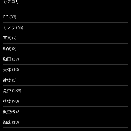
カテゴリ
PC
(33)
カメラ
(66)
写真
(7)
動物
(8)
動画
(37)
天体
(10)
建物
(3)
昆虫
(289)
植物
(98)
航空機
(3)
蜘蛛
(13)