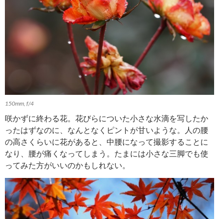
150mm, f/4
咲かずに終わる花。花びらについた小さな水滴を写したか
ったはずなのに、なんとなくピントが甘いような。人の腰
の高さくらいに花があると、中腰になって撮影することに
なり、腰が痛くなってしまう。たまには小さな三脚でも使
ってみた方がいいのかもしれない。