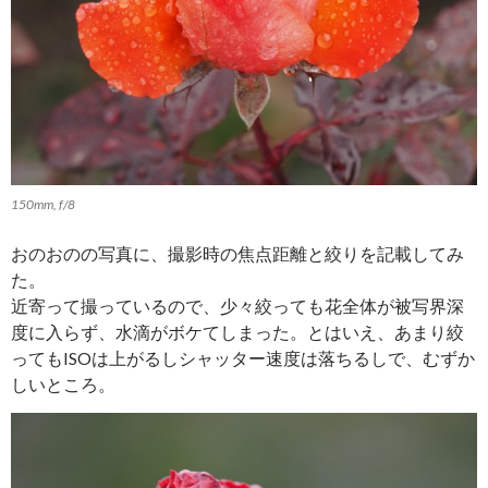
150mm, f/8
おのおのの写真に、撮影時の焦点距離と絞りを記載してみ
た。
近寄って撮っているので、少々絞っても花全体が被写界深
度に入らず、水滴がボケてしまった。とはいえ、あまり絞
ってもISOは上がるしシャッター速度は落ちるしで、むずか
しいところ。