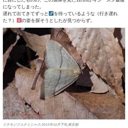
になってしまった。
遅れて出てきてずっと
を待っているような（行き遅れ
た？）
の姿を探そうとしたが見つからず。
イチモジフユナミシャク,2015年12月下旬,東京都