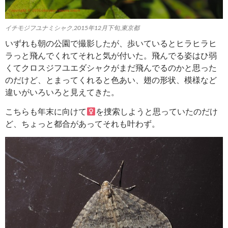
イチモジフユナミシャク,2015年12月下旬,東京都
いずれも朝の公園で撮影したが、歩いているとヒラヒラヒ
ラっと飛んでくれてそれと気が付いた。飛んでる姿はひ弱
くてクロスジフユエダシャクがまだ飛んでるのかと思った
のだけど、とまってくれると色あい、翅の形状、模様など
違いがいろいろと見えてきた。
こちらも年末に向けて
を捜索しようと思っていたのだけ
ど、ちょっと都合があってそれも叶わず。