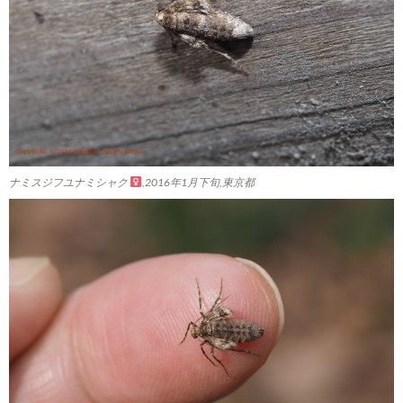
ナミスジフユナミシャク
,2016年1月下旬,東京都