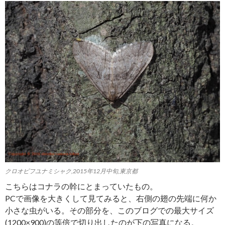
クロオビフユナミシャク,2015年12月中旬,東京都
こちらはコナラの幹にとまっていたもの。
PCで画像を大きくして見てみると、右側の翅の先端に何か
小さな虫がいる。その部分を、このブログでの最大サイズ
(1200×900)の等倍で切り出したのが下の写真になる。