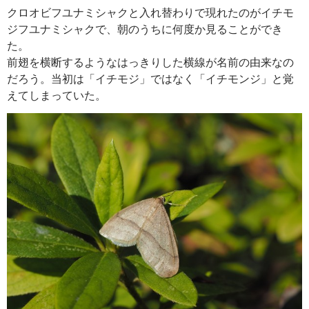
クロオビフユナミシャクと入れ替わりで現れたのがイチモ
ジフユナミシャクで、朝のうちに何度か見ることができ
た。
前翅を横断するようなはっきりした横線が名前の由来なの
だろう。当初は「イチモジ」ではなく「イチモンジ」と覚
えてしまっていた。