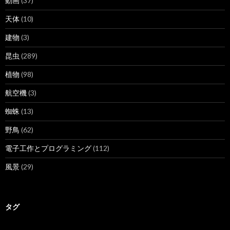
動画
(37)
天体
(10)
建物
(3)
昆虫
(289)
植物
(98)
航空機
(3)
蜘蛛
(13)
野鳥
(62)
電子工作とプログラミング
(112)
風景
(29)
タグ