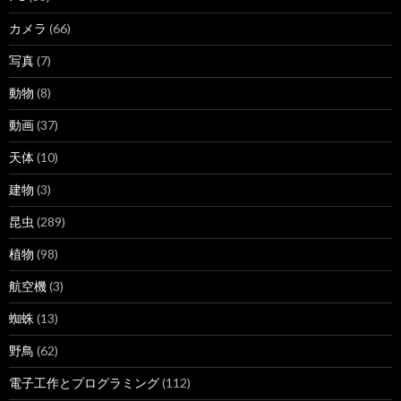
カメラ
(66)
写真
(7)
動物
(8)
動画
(37)
天体
(10)
建物
(3)
昆虫
(289)
植物
(98)
航空機
(3)
蜘蛛
(13)
野鳥
(62)
電子工作とプログラミング
(112)