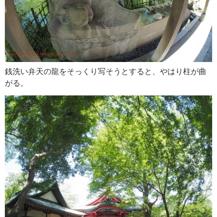
銭洗い弁天の龍をそっくり写そうとすると、やはり柱が曲
がる。