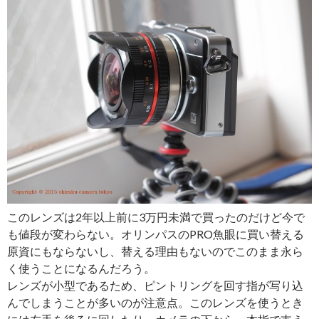
このレンズは2年以上前に3万円未満で買ったのだけど今で
も値段が変わらない。オリンパスのPRO魚眼に買い替える
原資にもならないし、替える理由もないのでこのまま永ら
く使うことになるんだろう。
レンズが小型であるため、ピントリングを回す指が写り込
んでしまうことが多いのが注意点。このレンズを使うとき