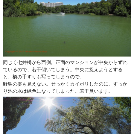
同じく七井橋から西側。正面のマンションが中央からずれ
ているので、若干傾いてしまう。中央に捉えようとする
と、橋の手すりも写ってしまうので。
野鳥の姿も見えない。せっかくカイボリしたのに、すっか
り池の水は緑色になってしまった。若干臭います。