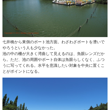
七井橋から東側のボート池方面。わざわざボートを漕いで
やろうという人も少なかった。
池の中の柵が大きく湾曲して見えるのは、魚眼レンズだか
ら。ただ、池の周囲やボート自体は魚眼らしくなく、ふつ
うに写ってくれる。水平を意識したい対象を中央に置くこ
とがポイントになる。