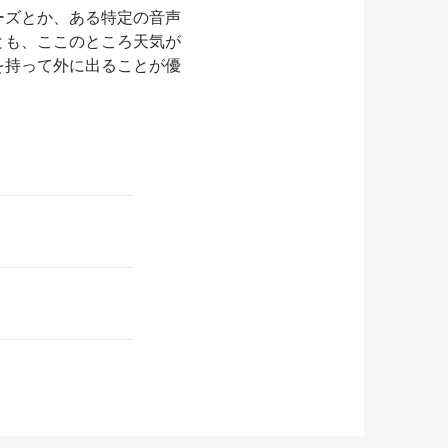
ーズとか、ある特定の音声
とも、ここのところ天気が
を持って外に出ることが優