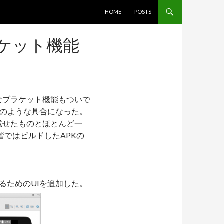
コンテンツへスキップ
HOME
POSTS
ブラケット機能
なブラケット機能もついで
リのような具合になった。
載せたものとほとんど一
階ではビルドしたAPKの
るためのUIを追加した。