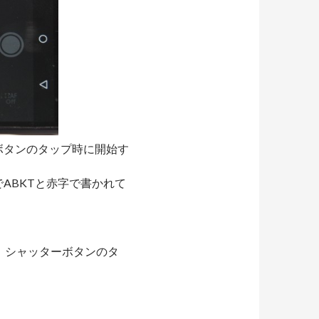
ボタンのタップ時に開始す
ABKTと赤字で書かれて
。シャッターボタンのタ