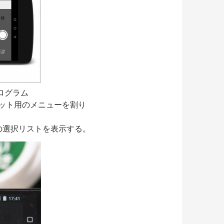
プログラム
トブラケット用のメニューを割り
の選択リストを表示する。