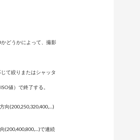
UTOかどうかによって、撮影
応じて絞りまたはシャッタ
のISO値）で終了する。
,250,320,400,…)
,400,800,…)で連続