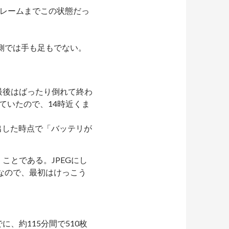
のフレームまでこの状態だっ
側では手も足もでない。
最後はばったり倒れて終わ
ていたので、14時近くま
出した時点で「バッテリが
ことである。JPEGにし
けなので、最初はけっこう
、約115分間で510枚