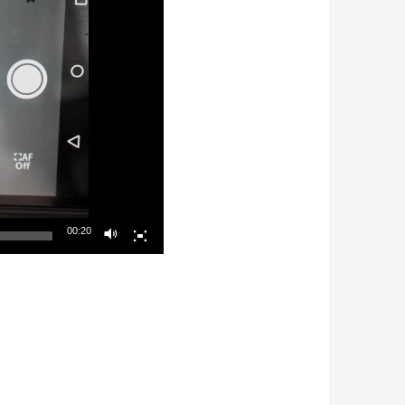
00:20