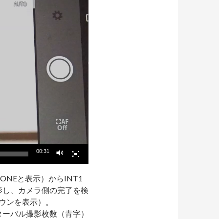
00:31
ONEと表示）からINT1
影し、カメラ側の完了を検
ダウンを表示）。
ターバル撮影枚数（青字）