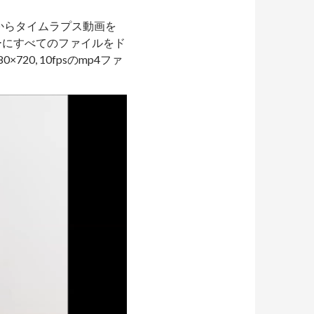
ルからタイムラプス動画を
ーカーにすべてのファイルをド
0, 10fpsのmp4ファ