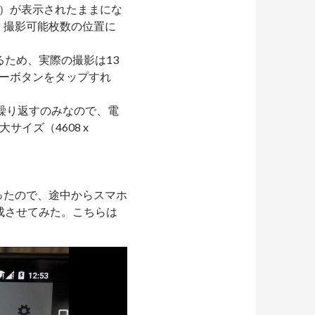
）が表示されたままにな
、撮影可能枚数の位置に
るため、実際の撮影は13
ーボタンをタップすれ
繰り返すのみなので、電
サイズ（4608 x
ったので、途中からスマホ
作成させてみた。こちらは