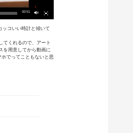
00:51
カッコいい時計と傾いて
ルを作成してくれるので、アート
ンスを用意してから動画に
マホでってこともないと思