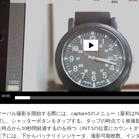
00:00
ーバル撮影を開始する際には、capture1のメニュー（最初はN
択し、シャッターボタンをタップする。タップの時点で１枚撮
た時点から10秒間経過するのを待つ（INT1の位置にカウント
左下には、下からバッテリインジケータ、撮影可能枚数、イン