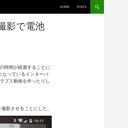
コンテンツへスキップ
HOME
POSTS
バル撮影で電池
の時間が経過するごとに
になっているインターバ
ムラプス動画を作ったりし
時計を撮影させることにした。