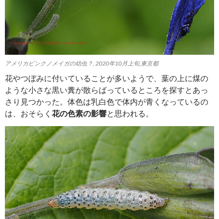
アメリカピンクノメイガの幼虫？, 2020年10月上旬,東京都
花やつぼみに付いていることが多いようで、葉の上に煤の
ような小さな黒い糞が散らばっているところを探すとあっ
さり見つかった。体色は乳白色で体内が青くなっているの
は、おそらく
花の色素の影響
と思われる。