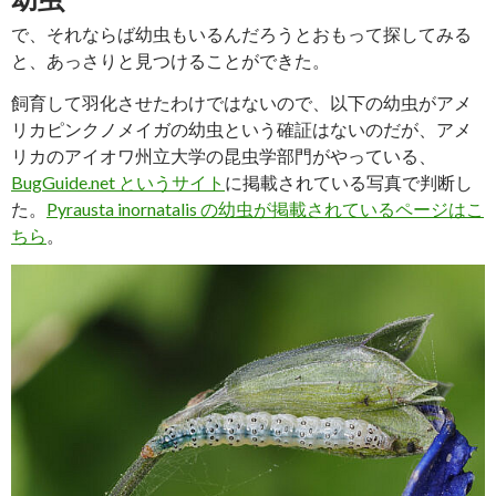
で、それならば幼虫もいるんだろうとおもって探してみる
と、あっさりと見つけることができた。
飼育して羽化させたわけではないので、以下の幼虫がアメ
リカピンクノメイガの幼虫という確証はないのだが、アメ
リカのアイオワ州立大学の昆虫学部門がやっている、
BugGuide.net というサイト
に掲載されている写真で判断し
た。
Pyrausta inornatalis の幼虫が掲載されているページはこ
ちら
。