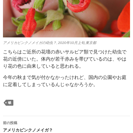
アメリカピンクノメイガの幼虫？, 2020年10月上旬,東京都
こちらはご近所の花壇の赤いサルビア類で見つけた幼虫で
花の近傍にいた。体内が若干赤みを帯びているのは、やは
り花の色に由来していると思われる。
今年の秋まで気が付かなかったけれど、国内の公園やお庭
に定着してしまっているんじゃなかろうか。
蛾
投
前の投稿
稿
アメリカピンクノメイガ？