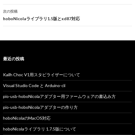
ナ
次の投稿
ビ
hoboNicolaライブラリ1.5版とxd87対応
ゲ
ー
シ
最近の投稿
ョ
ン
Kailh Choc V1用スタビライザーについて
Visual Studio Code と Arduino-cli
pio-usb-hoboNicolaアダプター用ファームウェアの書込み方
pio-usb-hoboNicolaアダプターの作り方
hoboNicolaのMacOS対応
hoboNicolaライブラリ 1.7.5版について