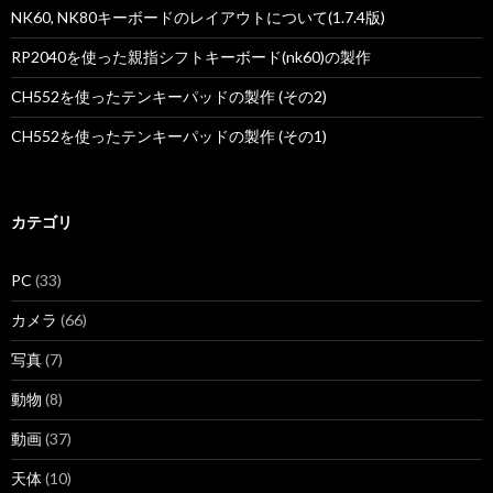
NK60, NK80キーボードのレイアウトについて(1.7.4版)
RP2040を使った親指シフトキーボード(nk60)の製作
CH552を使ったテンキーパッドの製作 (その2)
CH552を使ったテンキーパッドの製作 (その1)
カテゴリ
PC
(33)
カメラ
(66)
写真
(7)
動物
(8)
動画
(37)
天体
(10)