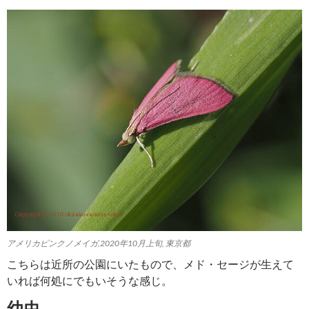
アメリカピンクノメイガ,2020年10月上旬, 東京都
こちらは近所の公園にいたもので、メド・セージが生えて
いれば何処にでもいそうな感じ。
幼虫