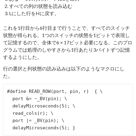
すべての列の状態を読み込む
Lにした行をHに戻す。
これを1行目から6行目まで行うことで、すべてのスイッチ
状態が得られる。1つのスイッチの状態を1ビットで表現し
て記憶するので、全体で6 × 17ビット必要になる。このプロ
グラムでは処理のしやすさから1行あたり3バイトずつ記憶
するようにした。
行の選択と列状態の読み込みは以下のようなマクロにし
た。
#define READ_ROW(port, pin, r)  { \

  port &= ~_BV(pin); \

  delayMicroseconds(5); \

  read_cols(r); \

  port |= _BV(pin); \
