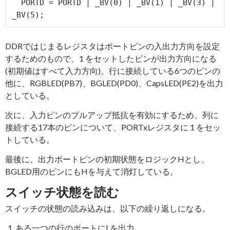
  PORTD = PORTD | _BV(0) | _BV(1) | _BV(3) | 
DDRではじまるレジスタはポートピンの入出力方向を設定
するためのもので、1 をセットしたピンが出力方向になる
(初期値はすべて入力方向)。行に接続している6つのピンの
他に、RGBLED(PB7)、BGLED(PD0)、CapsLED(PE2)を出力
としている。
次に、入力ピンのプルアップ抵抗を有効にするため、列に
接続する17本のピンについて、PORTxレジスタに 1 をセッ
トしている。
最後に、出力ポートピンの初期状態をロジックHとし、
BGLED用のピンにもHを与えて消灯している。
スイッチ状態を読む
スイッチの状態の読み込みは、以下の繰り返しになる。
ある一つの行のポートにLを出力