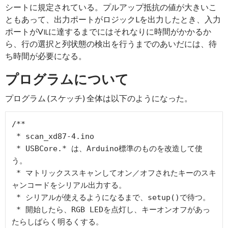
シートに規定されている。プルアップ抵抗の値が大きいこ
ともあって、出力ポートがロジックLを出力したとき、入力
ポートがV
に達するまでにはそれなりに時間がかかるか
IL
ら、行の選択と列状態の検出を行うまでのあいだには、待
ち時間が必要になる。
プログラムについて
プログラム (スケッチ) 全体は以下のようになった。
/**

 * scan_xd87-4.ino

 * USBCore.* は、Arduino標準のものを改造して使
う。

 * マトリックススキャンしてオン／オフされたキーのスキ
ャンコードをシリアル出力する。

 * シリアルが使えるようになるまで、setup()で待つ。

 * 開始したら、RGB LEDを点灯し、キーオンオフがあっ
たらしばらく明るくする。
