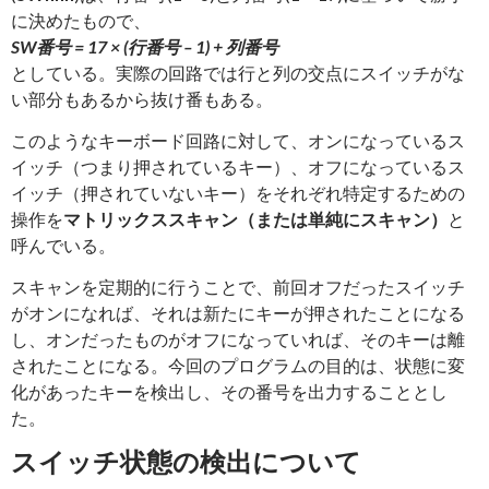
に決めたもので、
SW番号 = 17 × (行番号 – 1) + 列番号
としている。実際の回路では行と列の交点にスイッチがな
い部分もあるから抜け番もある。
このようなキーボード回路に対して、オンになっているス
イッチ（つまり押されているキー）、オフになっているス
イッチ（押されていないキー）をそれぞれ特定するための
操作を
マトリックススキャン（または単純にスキャン）
と
呼んでいる。
スキャンを定期的に行うことで、前回オフだったスイッチ
がオンになれば、それは新たにキーが押されたことになる
し、オンだったものがオフになっていれば、そのキーは離
されたことになる。今回のプログラムの目的は、状態に変
化があったキーを検出し、その番号を出力することとし
た。
スイッチ状態の検出について