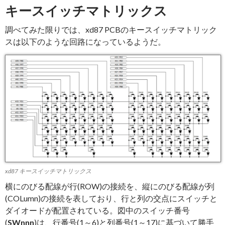
キースイッチマトリックス
調べてみた限りでは、xd87 PCBのキースイッチマトリック
スは以下のような回路になっているようだ。
xd87 キースイッチマトリックス
横にのびる配線が行(ROW)の接続を、縦にのびる配線が列
(COLumn)の接続を表しており、行と列の交点にスイッチと
ダイオードが配置されている。図中のスイッチ番号
(
SWnnn
)は、行番号(1～6)と列番号(1～17)に基づいて勝手