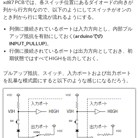
xd87 PCBでは、各スイッチ位置にあるダイオードの向きが
列から行方向なので、以下のようにしてスイッチがオンの
とき列から行に電流が流れるようにする。
列側に接続されているポートは入力方向とし、内部プル
アップ抵抗を有効にしておく(
arduinoでの
INPUT_PULLUP
)。
行側に接続されているポートは出力方向としておき、初
期状態ではすべてHIGHを出力しておく。
プルアップ抵抗、スイッチ、入力ポートおよび出力ポート
を乱暴な模式図にすると以下のような感じになるだろう。