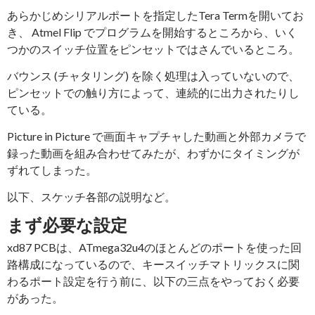
あらかじめシリアルポートを指定したTera Termを開いてお
き、 Atmel Flip でプログラムを開始するところから、いく
つかのスイッチ位置をピンセットではさんでいるところ。
バウンス (チャタリング) を除く処理は入っていないので、
ピンセットでの触り方によって、連続的に出力されたりし
ている。
Picture in Picture で画面キャプチャした動画と外部カメラで
録った動画を組み合わせてみたが、わずかにタイミングが
ずれてしまった。
以下、スケッチ各部の説明など。
まず必要な設定
xd87 PCBは、ATmega32u4のほとんどのポートを使った回
路構成になっているので、キースイッチマトリックスに関
わるポート設定を行う前に、以下の三点をやっておく必要
があった。