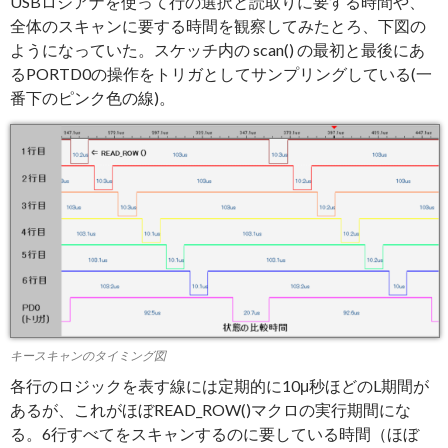
USBロジアナを使って行の選択と読取りに要する時間や、
全体のスキャンに要する時間を観察してみたとろ、下図の
ようになっていた。スケッチ内の scan() の最初と最後にあ
るPORTD0の操作をトリガとしてサンプリングしている(一
番下のピンク色の線)。
キースキャンのタイミング図
各行のロジックを表す線には定期的に10μ秒ほどのL期間が
あるが、これがほぼREAD_ROW()マクロの実行期間にな
る。6行すべてをスキャンするのに要している時間（ほぼ