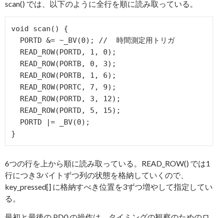
scan() では、以下のように全行を順に読み取っている。
void scan() {

  PORTD &= ~_BV(0); //  時間測定用トリガ

  READ_ROW(PORTD, 1, 0);

  READ_ROW(PORTB, 0, 3);

  READ_ROW(PORTB, 1, 6);

  READ_ROW(PORTC, 7, 9);

  READ_ROW(PORTD, 3, 12);

  READ_ROW(PORTD, 5, 15);

  PORTD |= _BV(0);

}
6つの行を上から順に読み取っている。READ_ROW() では1
行につき3バイトずつ列の状態を格納していくので、
key_pressed[] に格納すべき位置を3ずつ増やして指定してい
る。
最初と最後の PD0 の操作は、タイミングの観察のためのロ