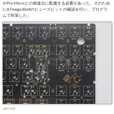
やPro Microとの相違点に配慮する必要があった。そのため
にATmega32u4のヒューズビットの確認を行い、プログラ
ムで対策した。
xd87 PCB