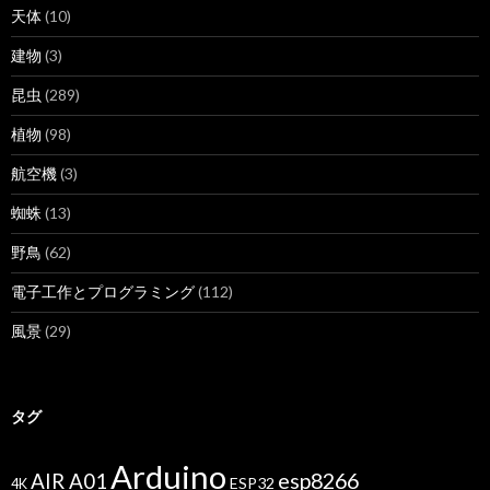
天体
(10)
建物
(3)
昆虫
(289)
植物
(98)
航空機
(3)
蜘蛛
(13)
野鳥
(62)
電子工作とプログラミング
(112)
風景
(29)
タグ
Arduino
esp8266
AIR A01
ESP32
4K