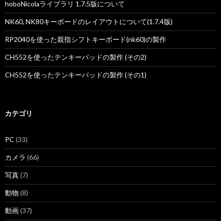
hoboNicolaライブラリ 1.7.5版について
NK60, NK80キーボードのレイアウトについて(1.7.4版)
RP2040を使った親指シフトキーボード(nk60)の製作
CH552を使ったテンキーパッドの製作 (その2)
CH552を使ったテンキーパッドの製作 (その1)
カテゴリ
PC
(33)
カメラ
(66)
写真
(7)
動物
(8)
動画
(37)