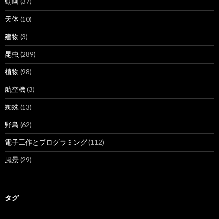
動画
(37)
天体
(10)
建物
(3)
昆虫
(289)
植物
(98)
航空機
(3)
蜘蛛
(13)
野鳥
(62)
電子工作とプログラミング
(112)
風景
(29)
タグ