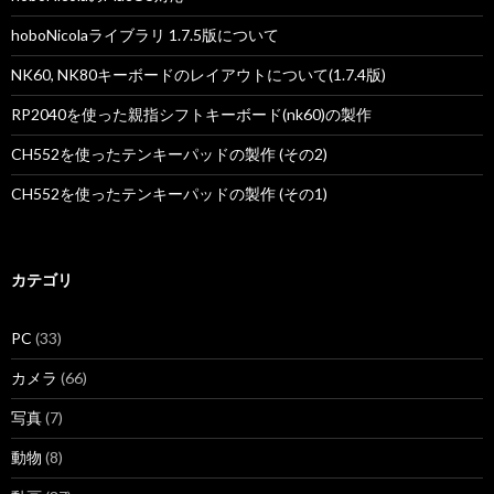
棄
hoboNicolaライブラリ 1.7.5版について
方
NK60, NK80キーボードのレイアウトについて(1.7.4版)
法
RP2040を使った親指シフトキーボード(nk60)の製作
CH552を使ったテンキーパッドの製作 (その2)
CH552を使ったテンキーパッドの製作 (その1)
カテゴリ
PC
(33)
カメラ
(66)
写真
(7)
動物
(8)