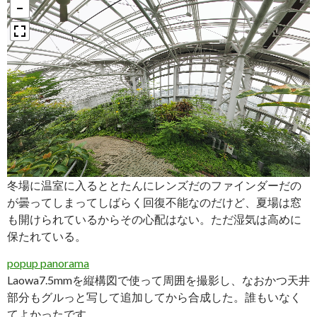
冬場に温室に入るととたんにレンズだのファインダーだの
が曇ってしまってしばらく回復不能なのだけど、夏場は窓
も開けられているからその心配はない。ただ湿気は高めに
保たれている。
popup panorama
Laowa7.5mmを縦構図で使って周囲を撮影し、なおかつ天井
部分もグルっと写して追加してから合成した。誰もいなく
てよかったです。