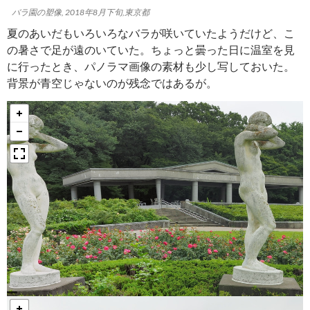
バラ園の塑像, 2018年8月下旬,東京都
夏のあいだもいろいろなバラが咲いていたようだけど、こ
の暑さで足が遠のいていた。ちょっと曇った日に温室を見
に行ったとき、パノラマ画像の素材も少し写しておいた。
背景が青空じゃないのが残念ではあるが。