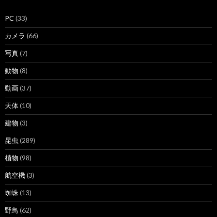
PC
(33)
カメラ
(66)
写真
(7)
動物
(8)
動画
(37)
天体
(10)
建物
(3)
昆虫
(289)
植物
(98)
航空機
(3)
蜘蛛
(13)
野鳥
(62)