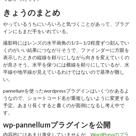
きょうのまとめ
やっているうちにいろいろと気づくことがあって、プラグ
インにもまだ手をいれている。
撮影時にはレンズの水平画角の1/3～1/2程度ずつ刻んでい
くのがいい結果につながりそうで、ファインダーに方眼を
表示したときの縦線を頼りにしながら向きを変えていくの
が良さそう。水平を保つには横線を頼りにしているが、水
平線や地平線が見えているわけではないので基準が難し
い。
pannellumを使ったwordpressプラグインはいくつかあるよ
うなので、ショートコード名が重複しないように変更する
予定。あまり長くすると書くのが面倒になるし考え中で
す。
wp-pannellumプラグインを公開
内容的にはあまり進化していませんが、
WordPressのプラ