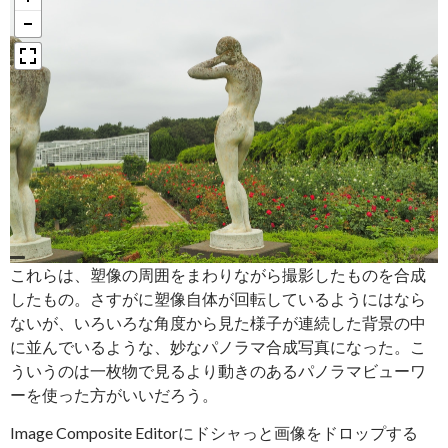
これらは、塑像の周囲をまわりながら撮影したものを合成
したもの。さすがに塑像自体が回転しているようにはなら
ないが、いろいろな角度から見た様子が連続した背景の中
に並んでいるような、妙なパノラマ合成写真になった。こ
ういうのは一枚物で見るより動きのあるパノラマビューワ
ーを使った方がいいだろう。
Image Composite Editorにドシャっと画像をドロップする