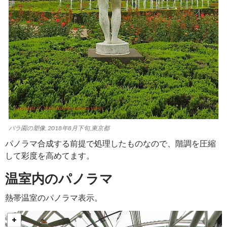
バラ園の塑像, 2018年8月下旬,東京都
パノラマ合成する前提で処理したものなので、階調を圧縮
して彩度を高めてます。
温室内のパノラマ
熱帯温室のパノラマ表示。